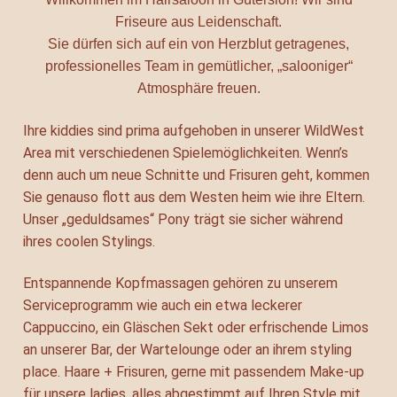
Friseure aus Leidenschaft.
Sie dürfen sich auf ein von Herzblut getragenes,
professionelles Team in gemütlicher, „salooniger“
Atmosphäre freuen.
Ihre kiddies sind prima aufgehoben in unserer WildWest
Area mit verschiedenen Spielemöglichkeiten. Wenn’s
denn auch um neue Schnitte und Frisuren geht, kommen
Sie genauso flott aus dem Westen heim wie ihre Eltern.
Unser „geduldsames“ Pony trägt sie sicher während
ihres coolen Stylings.
Entspannende Kopfmassagen gehören zu unserem
Serviceprogramm wie auch ein etwa leckerer
Cappuccino, ein Gläschen Sekt oder erfrischende Limos
an unserer Bar, der Wartelounge oder an ihrem styling
place. Haare + Frisuren, gerne mit passendem Make-up
für unsere ladies, alles abgestimmt auf Ihren Style mit