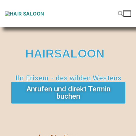
HAIRSALOON
Ihr Friseur - des wilden Westens
Anrufen und direkt Termin
buchen