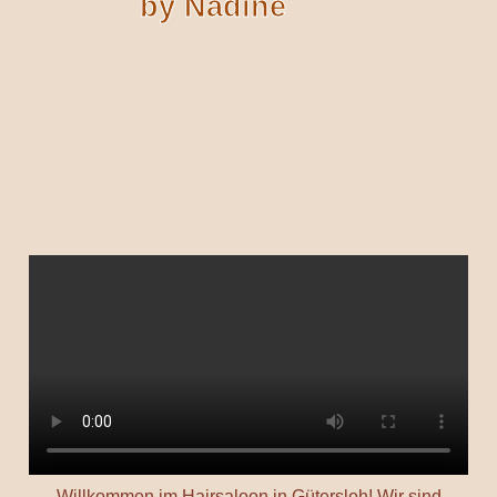
by Nadine
Willkommen im Hairsaloon in Gütersloh! Wir sind